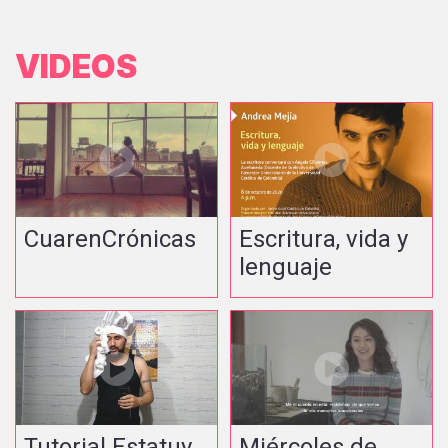
VIDEOS
CuarenCrónicas
Escritura, vida y
lenguaje
Tutorial Estatuy
Miércoles de