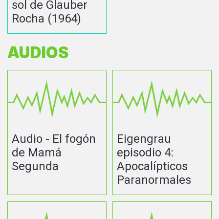
sol de Glauber
Rocha (1964)
AUDIOS
Audio - El fogón
Eigengrau
de Mamá
episodio 4:
Segunda
Apocalípticos
Paranormales