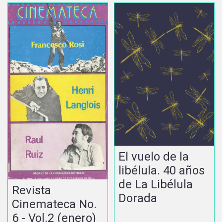
El vuelo de la
libélula. 40 años
de La Libélula
Revista
Dorada
Cinemateca No.
6 - Vol.2 (enero)