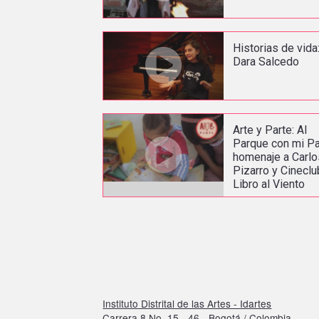
Historias de vida
Dara Salcedo
Arte y Parte: Al
Parque con mi Pa’
homenaje a Carlo
Pizarro y Cineclu
Libro al Viento
Instituto Distrital de las Artes - Idartes
Carrera 8 No. 15 - 46 - Bogotá / Colombia