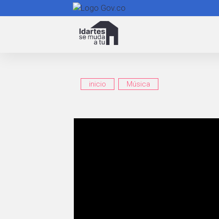
Navegación
principal
inicio
Música