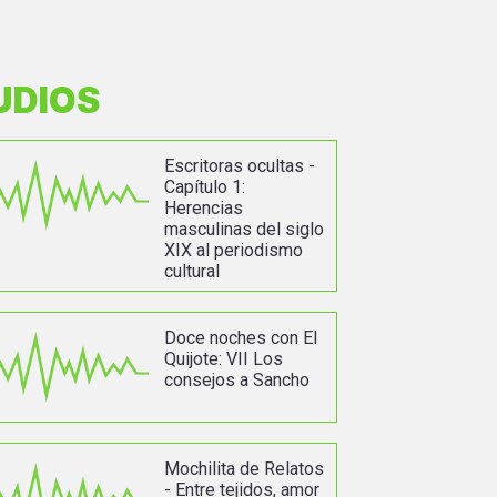
UDIOS
Escritoras ocultas -
Capítulo 1:
Herencias
masculinas del siglo
XIX al periodismo
cultural
Doce noches con El
Quijote: VII Los
consejos a Sancho
Mochilita de Relatos
- Entre tejidos, amor