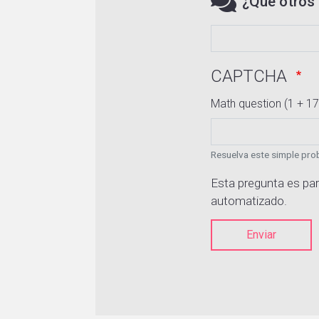
¿Qué otros 
CAPTCHA
Math question (1 + 17
Resuelva este simple prob
Esta pregunta es par
automatizado.
Enviar