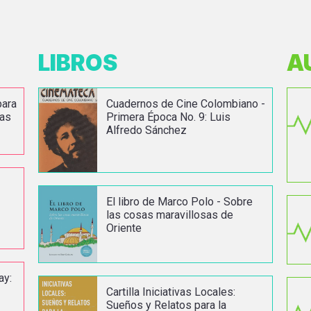
LIBROS
A
para
Cuadernos de Cine Colombiano -
cas
Primera Época No. 9: Luis
Alfredo Sánchez
:
El libro de Marco Polo - Sobre
las cosas maravillosas de
Oriente
ay:
Cartilla Iniciativas Locales:
Sueños y Relatos para la