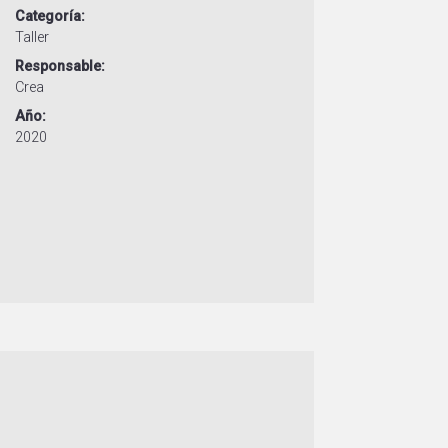
Categoría
Taller
Responsable
Crea
Año
2020