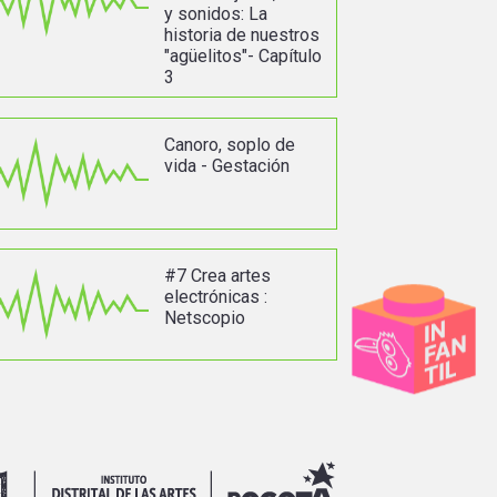
y sonidos: La
historia de nuestros
"agüelitos"- Capítulo
3
Canoro, soplo de
vida - Gestación
#7 Crea artes
electrónicas :
Netscopio