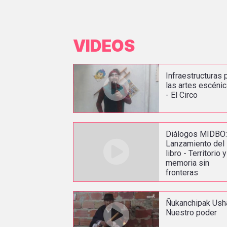
VIDEOS
Infraestructuras 
las artes escéni
- El Circo
Diálogos MIDBO
Lanzamiento del
libro - Territorio y
memoria sin
fronteras
Ñukanchipak Ush
Nuestro poder