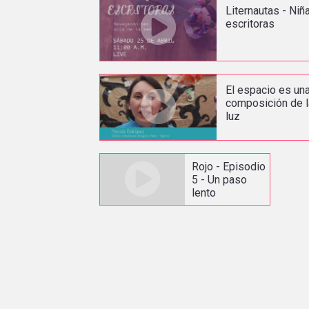
Liternautas - Niñ
escritoras
El espacio es un
composición de l
luz
Rojo - Episodio
5 - Un paso
lento