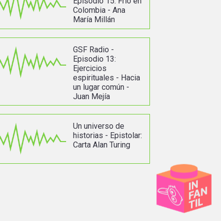
Episodio 15: Frío en
Colombia - Ana
María Millán
GSF Radio -
Episodio 13:
Ejercicios
espirituales - Hacia
un lugar común -
Juan Mejía
Un universo de
historias - Epistolar:
Carta Alan Turing