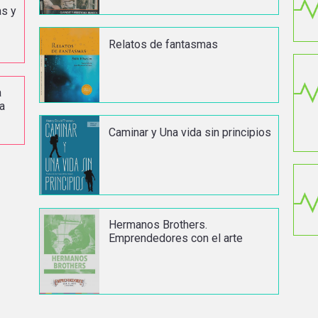
as y
Relatos de fantasmas
a
a
Caminar y Una vida sin principios
Hermanos Brothers.
Emprendedores con el arte