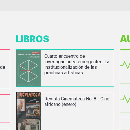
LIBROS
A
Cuarto encuentro de
investigaciones emergentes. La
 de
institucionalización de las
prácticas artísticas
Revista Cinemateca No. 8 - Cine
africano (enero)