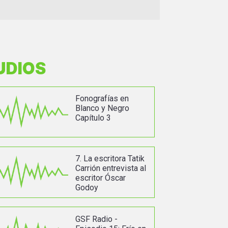
UDIOS
Fonografías en
Blanco y Negro
Capítulo 3
7. La escritora Tatik
Carrión entrevista al
escritor Óscar
Godoy
GSF Radio -