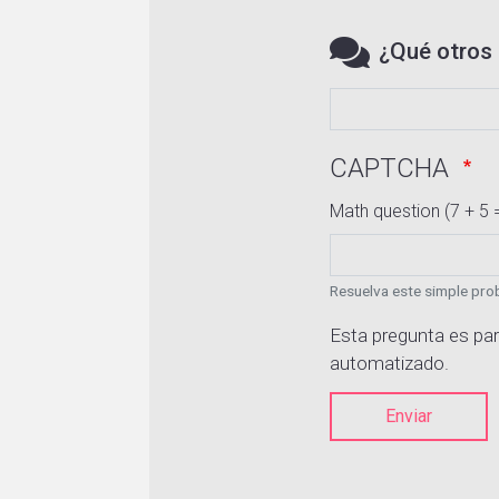
¿Qué otros 
CAPTCHA
Math question (7 + 5 
Resuelva este simple prob
Esta pregunta es par
automatizado.
Enviar