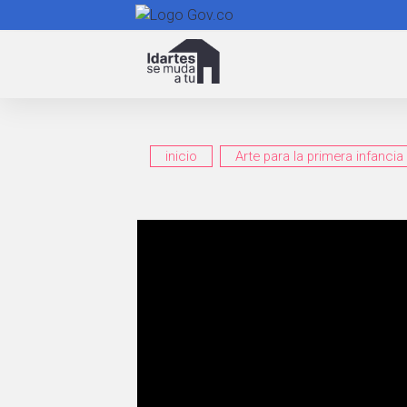
Navegación
principal
inicio
Arte para la primera infancia