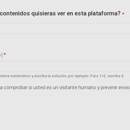
contenidos quisieras ver en esta plataforma?
=)
lema matemático y escriba la solución; por ejemplo: Para 1+3, escriba 4.
a comprobar si usted es un visitante humano y prevenir enví