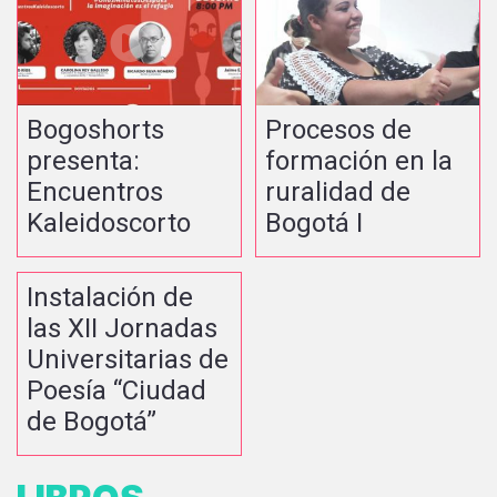
Bogoshorts
Procesos de
presenta:
formación en la
Encuentros
ruralidad de
Kaleidoscorto
Bogotá I
Instalación de
las XII Jornadas
Universitarias de
Poesía “Ciudad
de Bogotá”