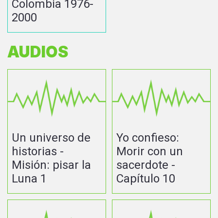
Colombia 1976-
2000
AUDIOS
Un universo de
Yo confieso:
historias -
Morir con un
Misión: pisar la
sacerdote -
Luna 1
Capítulo 10