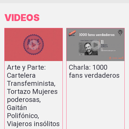
VIDEOS
Arte y Parte:
Charla: 1000
Cartelera
fans verdaderos
Transfeminista,
Tortazo Mujeres
poderosas,
Gaitán
Polifónico,
Viajeros insólitos