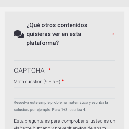
¿Qué otros contenidos
quisieras ver en esta
plataforma?
CAPTCHA
Math question (9 + 6 =)
Resuelva este simple problema matemático y escriba la
solución; por ejemplo: Para 1+3, escriba 4.
Esta pregunta es para comprobar si usted es un
visitante humano y prevenir envíos de spam