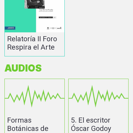
Relatoría II Foro
Respira el Arte
AUDIOS
Formas
5. El escritor
Botánicas de
Óscar Godoy