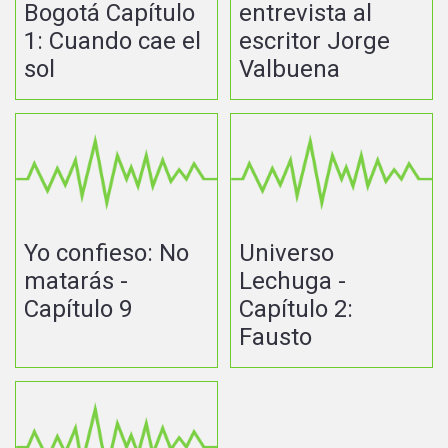
Bogotá Capítulo
entrevista al
1: Cuando cae el
escritor Jorge
sol
Valbuena
Yo confieso: No
Universo
matarás -
Lechuga -
Capítulo 9
Capítulo 2:
Fausto