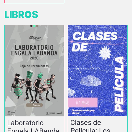
LIBROS
Clases de
Laboratorio
Película: Los
Engala LABanda