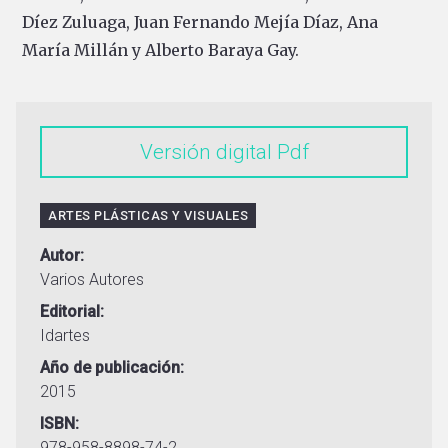
Díez Zuluaga, Juan Fernando Mejía Díaz, Ana
María Millán y Alberto Baraya Gay.
Versión digital
ARTES PLÁSTICAS Y VISUALES
Autor
Varios Autores
Editorial
Idartes
Año de publicación
2015
ISBN
978-958-8898-74-2