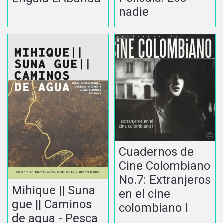
nadie
Cuadernos de
Cine Colombiano
No.7: Extranjeros
Mihique || Suna
en el cine
gue || Caminos
colombiano I
de agua - Pesca