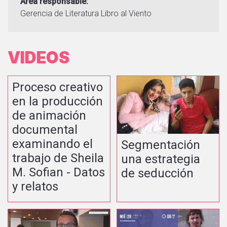
Area responsable
Gerencia de Literatura
Libro al Viento
VIDEOS
Proceso creativo
en la producción
de animación
documental
examinando el
Segmentación
trabajo de Sheila
una estrategia
M. Sofian - Datos
de seducción
y relatos