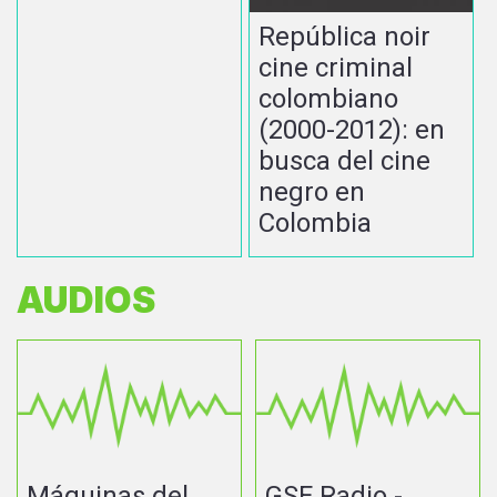
República noir
cine criminal
colombiano
(2000-2012): en
busca del cine
negro en
Colombia
AUDIOS
Máquinas del
GSF Radio -