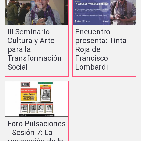
III Seminario
Encuentro
Cultura y Arte
presenta: Tinta
para la
Roja de
Transformación
Francisco
Social
Lombardi
Foro Pulsaciones
- Sesión 7: La