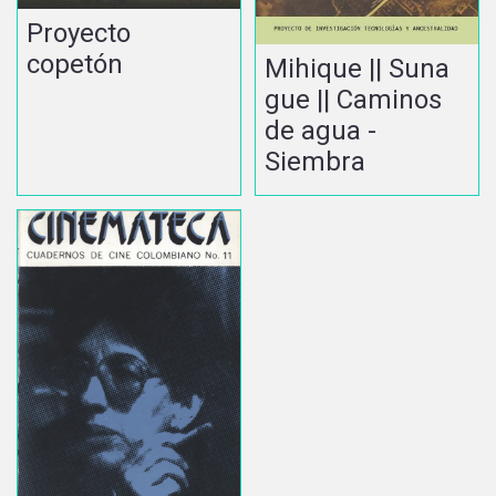
Proyecto
copetón
Mihique || Suna
gue || Caminos
de agua -
Siembra