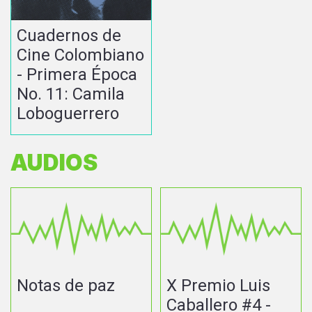
Cuadernos de
Cine Colombiano
- Primera Época
No. 11: Camila
Loboguerrero
AUDIOS
Notas de paz
X Premio Luis
Caballero #4 -