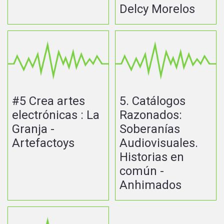
Delcy Morelos
#5 Crea artes
5. Catálogos
electrónicas : La
Razonados:
Granja -
Soberanías
Artefactoys
Audiovisuales.
Historias en
común -
Anhimados