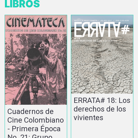
LIBROS
ERRATA# 18: Los
derechos de los
Cuadernos de
vivientes
Cine Colombiano
- Primera Época
No. 21: Grupo