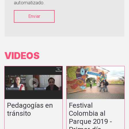
automatizado.
Enviar
VIDEOS
Pedagogías en
Festival
tránsito
Colombia al
Parque 2019 -