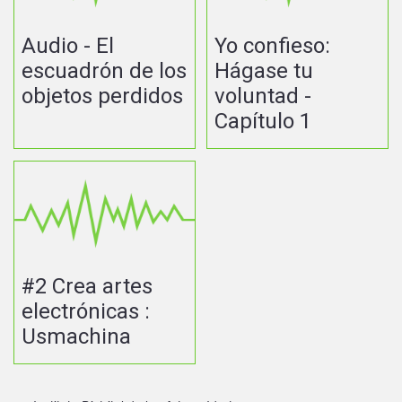
Audio - El
Yo confieso:
escuadrón de los
Hágase tu
objetos perdidos
voluntad -
Capítulo 1
#2 Crea artes
electrónicas :
Usmachina