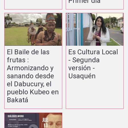
Primer día
El Baile de las
Es Cultura Local
frutas :
- Segunda
Armonizando y
versión -
sanando desde
Usaquén
el Dabucury, el
pueblo Kubeo en
Bakatá