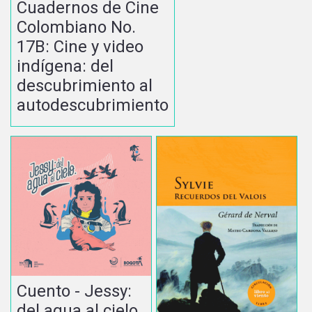
Cuadernos de Cine
Colombiano No.
17B: Cine y video
indígena: del
descubrimiento al
autodescubrimiento
Cuento - Jessy:
del agua al cielo