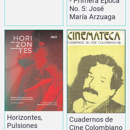
- Primera Época
No. 5: José
María Arzuaga
Horizontes,
Cuadernos de
Pulsiones
Cine Colombiano