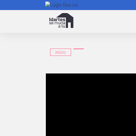
Navegación
principal
inicio