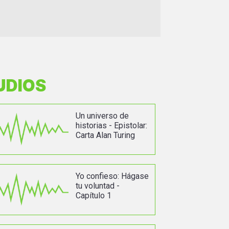
UDIOS
Un universo de
historias - Epistolar:
Carta Alan Turing
Yo confieso: Hágase
tu voluntad -
Capítulo 1