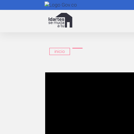
Navegación
principal
inicio