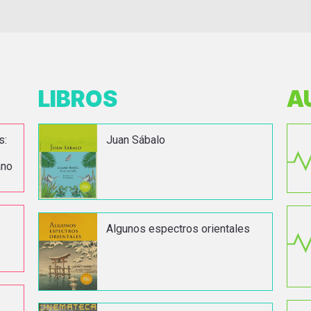
LIBROS
A
s:
Juan Sábalo
ano
Algunos espectros orientales