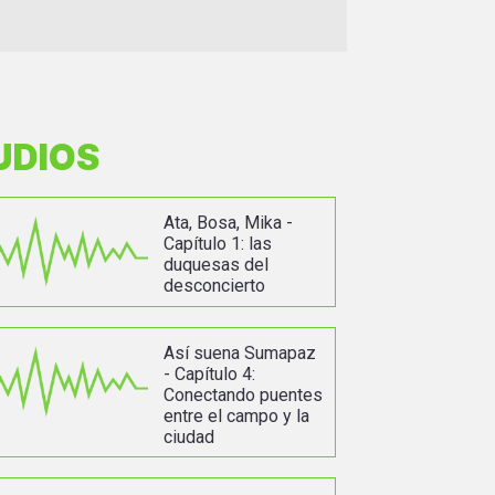
UDIOS
Ata, Bosa, Mika -
Capítulo 1: las
duquesas del
desconcierto
Así suena Sumapaz
- Capítulo 4:
Conectando puentes
entre el campo y la
ciudad