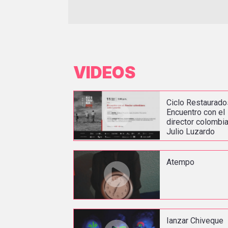
VIDEOS
Ciclo Restaurado
Encuentro con el
director colombi
Julio Luzardo
Atempo
Ianzar Chiveque