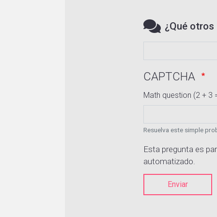
¿Qué otros 
CAPTCHA
Math question (2 + 3 
Resuelva este simple prob
Esta pregunta es par
automatizado.
Enviar