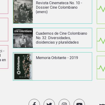
Revista Cinemateca No. 10 -
Dossier Cine Colombiano
(enero)
l
r
Cuadernos de Cine Colombiano
No. 32: Diversidades,
disidencias y pluralidades
i -
l
Memoria Orbitante - 2019
a en