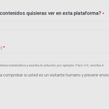
contenidos quisieras ver en esta plataforma?
=)
lema matemático y escriba la solución; por ejemplo: Para 1+3, escriba 4.
a comprobar si usted es un visitante humano y prevenir enví