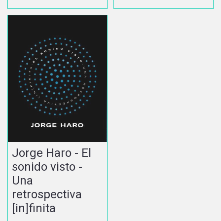
Jorge Haro - El
sonido visto -
Una
retrospectiva
[in]finita