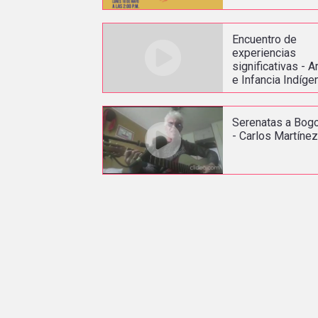
Encuentro de
experiencias
significativas - A
e Infancia Indíge
Serenatas a Bog
- Carlos Martíne