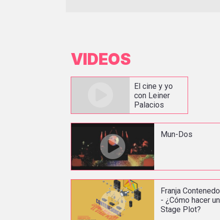
VIDEOS
El cine y yo
con Leiner
Palacios
Mun-Dos
Franja Contened
- ¿Cómo hacer u
Stage Plot?