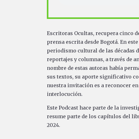
Escritoras Ocultas, recupera cinco d
prensa escrita desde Bogotá. En este
periodismo cultural de las décadas d
reportajes y columnas, a través de an
nombre de estas autoras había perma
sus textos, su aporte significativo c
nuestra invitación es a reconocer en 
interlocución.
Este Podcast hace parte de la investig
resume parte de los capítulos del lib
2024.