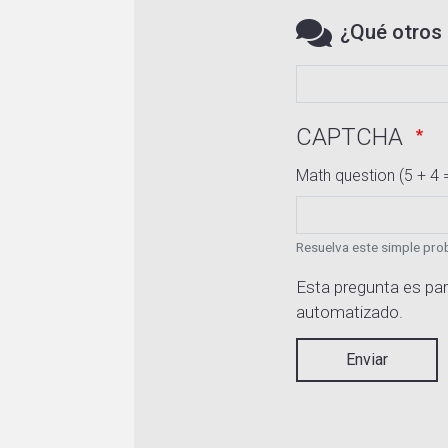
¿Qué otros 
CAPTCHA
Math question (5 + 4 
Resuelva este simple prob
Esta pregunta es par
automatizado.
Enviar