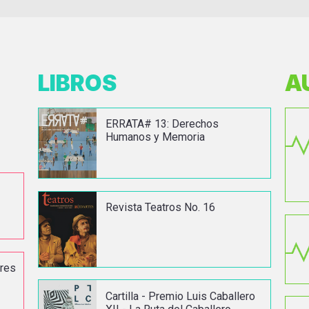
LIBROS
A
ERRATA# 13: Derechos
Humanos y Memoria
Revista Teatros No. 16
ores
n
Cartilla - Premio Luis Caballero