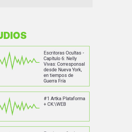
UDIOS
Escritoras Ocultas -
Capítulo 6: Nelly
Vivas: Corresponsal
desde Nueva York,
en tiempos de
Guerra Fría
#1 Artka Plataforma
+ CK:\WEB