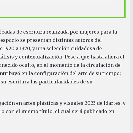
écadas de escritura realizada por mujeres para la
 espacio se presentan distintas autoras del
e 1920 a 1970, y una selección cuidadosa de
álisis y contextualización. Pese a que hasta ahora el
necido oculto, en el momento de la circulación de
ontribuyó en la configuración del arte de su tiempo;
su escritura las particularidades de su
ación en artes plásticas y visuales 2023 de Idartes, y
ro con el mismo título, el cual será publicado en