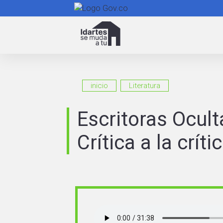
Navegación
principal
inicio
Literatura
Escritoras Ocult
Crítica a la críti