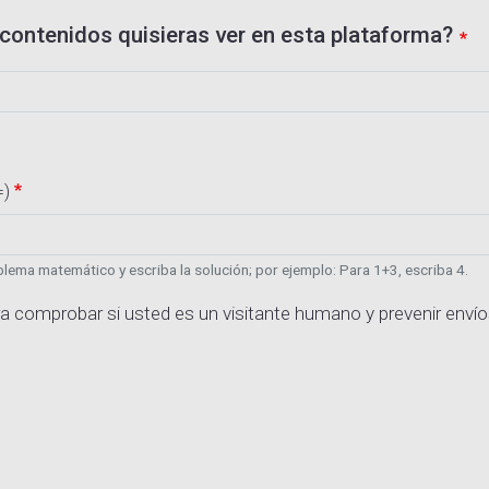
contenidos quisieras ver en esta plataforma?
=)
lema matemático y escriba la solución; por ejemplo: Para 1+3, escriba 4.
a comprobar si usted es un visitante humano y prevenir enví