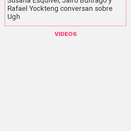
Susana Esquivel, Jairo Buitrago y
Rafael Yockteng conversan sobre
Ugh
VIDEOS