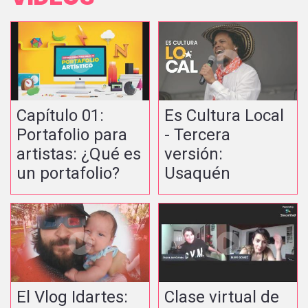
Capítulo 01:
Es Cultura Local
Portafolio para
- Tercera
artistas: ¿Qué es
versión:
un portafolio?
Usaquén
El Vlog Idartes:
Clase virtual de