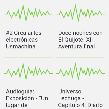
#2 Crea artes
Doce noches con
electrónicas :
El Quijote: XII
Usmachina
Aventura final
Audioguía:
Universo
Exposición - "Un
Lechuga -
lugar de
Capítulo 4: Diario