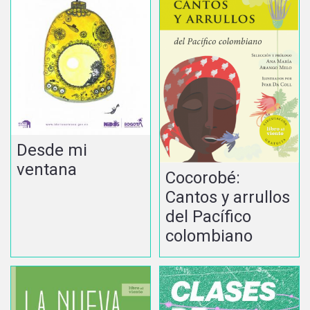
Desde mi
ventana
Cocorobé:
Cantos y arrullos
del Pacífico
colombiano