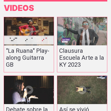
VIDEOS
"La Ruana" Play-
Clausura
along Guitarra
Escuela Arte a la
GB
KY 2023
Debate sobre la
Así se vivió