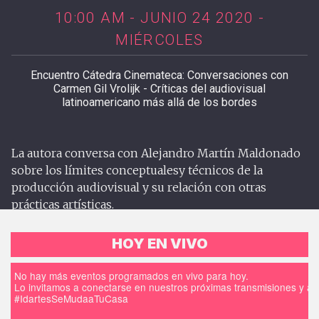
10:00 AM - JUNIO 24 2020 -
MIÉRCOLES
Encuentro Cátedra Cinemateca: Conversaciones con
Carmen Gil Vrolijk - Críticas del audiovisual
latinoamericano más allá de los bordes
La autora conversa con Alejandro Martín Maldonado
sobre los límites conceptualesy técnicos de la
producción audiovisual y su relación con otras
prácticas artísticas.
HOY EN VIVO
No hay más eventos programados en vivo para hoy.
Lo invitamos a conectarse en nuestros próximas transmisiones y a d
#IdartesSeMudaaTuCasa