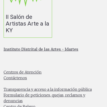
II Salón de
Artistas Arte a la
KY
Instituto Distrital de las Artes - Idartes
Carrera 8 No. 15 - 46 - Bogotá / Colombia
Horario de atención: Lunes a Viernes 7:00 a.m. a 4:30
p.m.
Centros de Atención
Contáctenos
PBX: (+57) 601 379 5750
Transparencia y acceso a la información pública
Formulario de peticiones, quejas, reclamos y
denuncias
Centro de Relevo