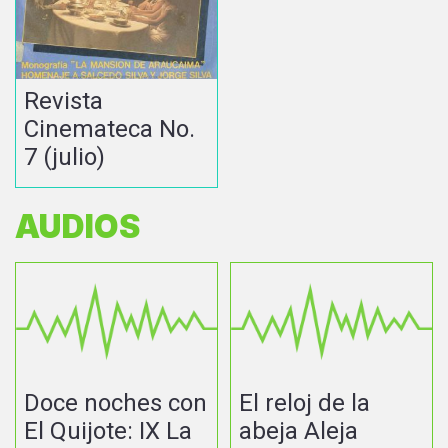
Revista
Cinemateca No.
7 (julio)
AUDIOS
Doce noches con
El reloj de la
El Quijote: IX La
abeja Aleja