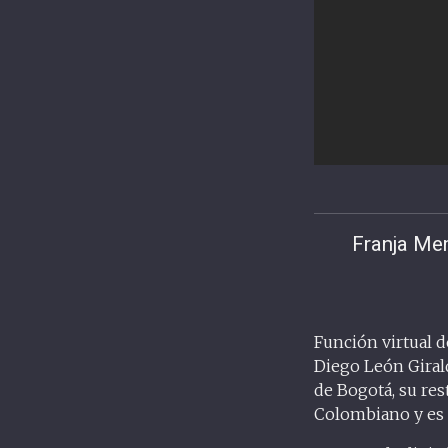
Franja Mem
Función virtual d
Diego León Girald
de Bogotá, su res
Colombiano y es 