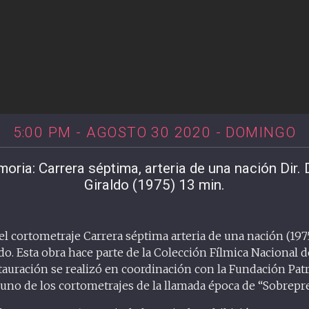
5:00 PM - AGOSTO 30 2020 - DOMINGO
oria: Carrera séptima, arteria de una nación Dir.
Giraldo (1975) 13 min.
el cortometraje Carrera séptima arteria de una nación (197
o. Esta obra hace parte de la Colección Fílmica Nacional 
tauración se realizó en coordinación con la Fundación Pa
uno de los cortometrajes de la llamada época de “Sobrepre