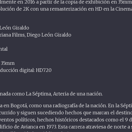
lmente en 2016 a partir de la copia de exhibición en 35mm,
solución de 2K con una remasterización en HD en la Cinem
 León Giraldo
riana Films, Diego León Giraldo
tal
: 35mm
ducción digital: HD720
da como La Séptima, Arteria de una nación.
a en Bogotá, como una radiografía de la nación. En la Sépti
currido y siguen sucediendo hechos que marcan el destino 
ventos políticos, hechos históricos destacados como el 9 d
ificio de Avianca en 1973. Esta carrera atraviesa de norte a 