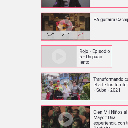
PA guitarra Cach
Rojo - Episodio
5 - Un paso
lento
Transformando c
el arte los territo
- Suba - 2021
Cien Mil Niños al
Mayor: Una
experiencia con t