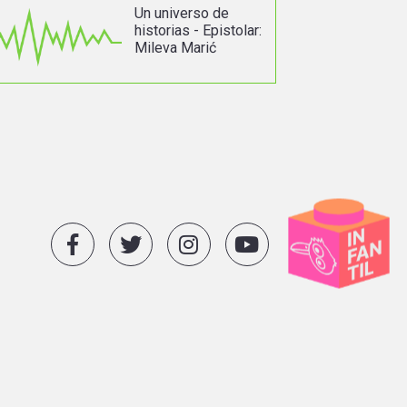
Un universo de
historias - Epistolar:
Mileva Marić