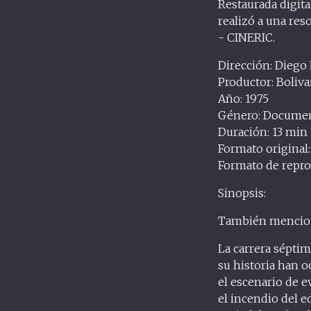
Restaurada digita
realizó a una re
- CINERIC.
Dirección: Diego
Productor: Boliva
Año: 1975
Género: Documen
Duración: 13 min
Formato original
Formato de repro
Sinopsis:
También menciona
La carrera séptim
su historia han o
el escenario de e
el incendio del ed