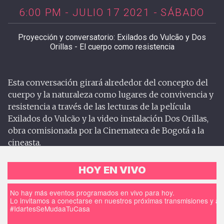
6:00 PM - JULIO 17 2021 - SÁBADO
Proyección y conversatorio: Exilados do Vulcão y Dos
Orillas - El cuerpo como resistencia
Esta conversación girará alrededor del concepto del
cuerpo y la naturaleza como lugares de convivencia y
resistencia a través de las lecturas de la película
Exilados do Vulcão y la video instalación Dos Orillas,
obra comisionada por la Cinemateca de Bogotá a la
cineasta.
HOY EN VIVO
No hay más eventos programados en vivo para hoy.
Lo invitamos a conectarse en nuestros próximas transmisiones y a d
#IdartesSeMudaaTuCasa