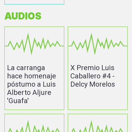
AUDIOS
La carranga
X Premio Luis
hace homenaje
Caballero #4 -
póstumo a Luis
Delcy Morelos
Alberto Aljure
'Guafa'