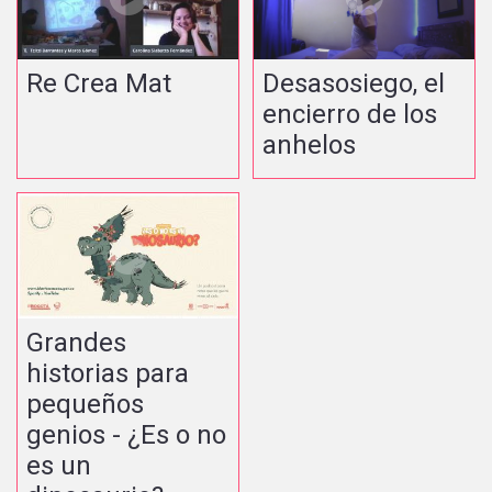
Re Crea Mat
Desasosiego, el
encierro de los
anhelos
Grandes
historias para
pequeños
genios - ¿Es o no
es un