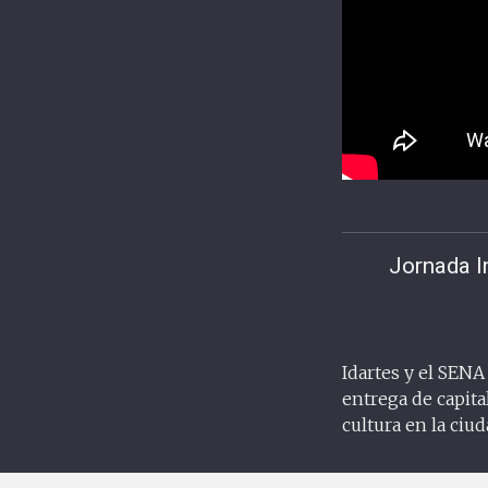
Jornada I
Idartes y el SENA 
entrega de capita
cultura en la ciu