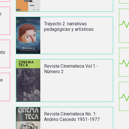
p
Trayecto 2: narrativas
pedagógicas y artísticas
nto
Revista Cinemateca Vol.1 -
Número 2
de
Revista Cinemateca No. 1:
Andrés Caicedo 1951-1977