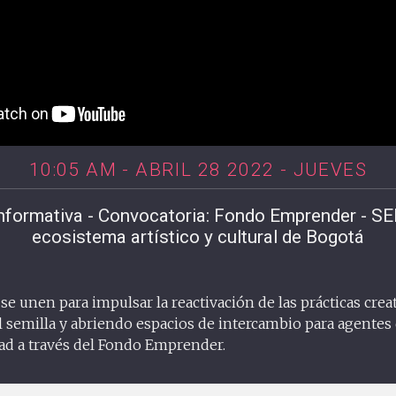
10:05 AM - ABRIL 28 2022 - JUEVES
nformativa - Convocatoria: Fondo Emprender - SE
ecosistema artístico y cultural de Bogotá
se unen para impulsar la reactivación de las prácticas creat
l semilla y abriendo espacios de intercambio para agentes d
dad a través del Fondo Emprender.