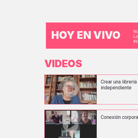
No
HOY EN VIVO
Lo
#
VIDEOS
Crear una librería
independiente
Conexión corpora