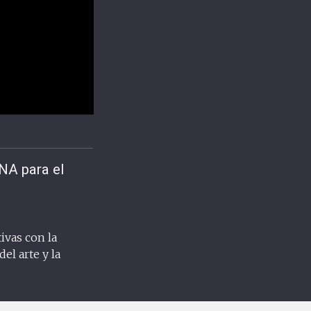
NA para el
ivas con la
el arte y la