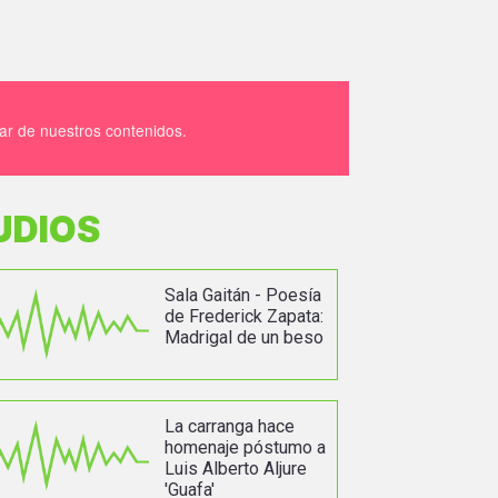
tar de nuestros contenidos.
UDIOS
Sala Gaitán - Poesía
de Frederick Zapata:
Madrigal de un beso
La carranga hace
homenaje póstumo a
Luis Alberto Aljure
'Guafa'