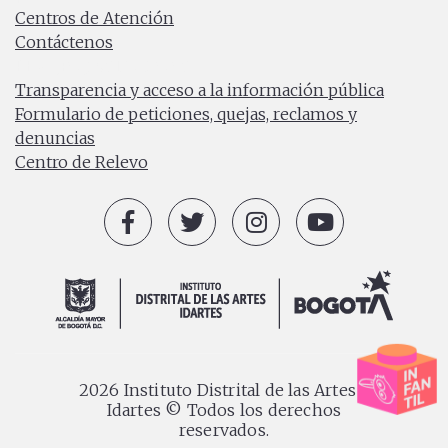
Centros de Atención
Contáctenos
PBX: (+57) 601 379 5750
Transparencia y acceso a la información pública
Formulario de peticiones, quejas, reclamos y
denuncias
Centro de Relevo
2026 Instituto Distrital de las Artes -
Idartes © Todos los derechos
reservados.