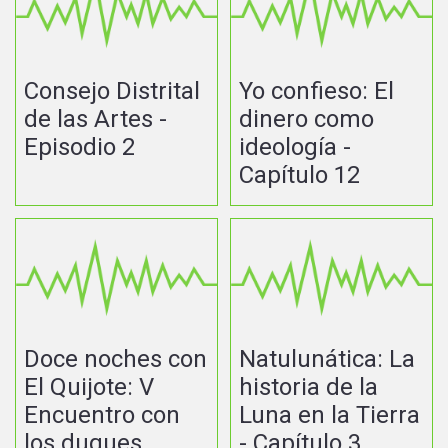
Consejo Distrital
Yo confieso: El
de las Artes -
dinero como
Episodio 2
ideología -
Capítulo 12
Doce noches con
Natulunática: La
El Quijote: V
historia de la
Encuentro con
Luna en la Tierra
los duques
- Capítulo 3