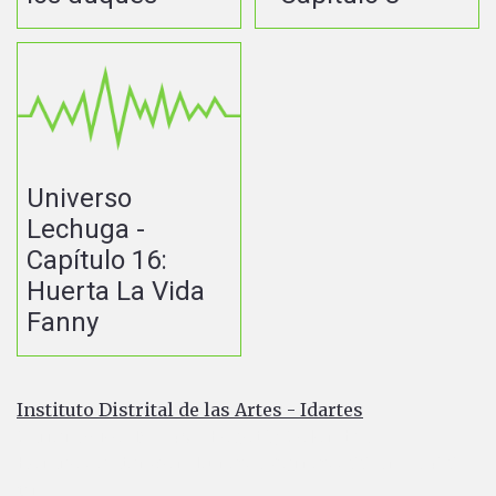
Universo
Lechuga -
Capítulo 16:
Huerta La Vida
Fanny
Instituto Distrital de las Artes - Idartes
Carrera 8 No. 15 - 46 - Bogotá / Colombia
Horario de atención: Lunes a Viernes 7:00 a.m. a 4:30
p.m.