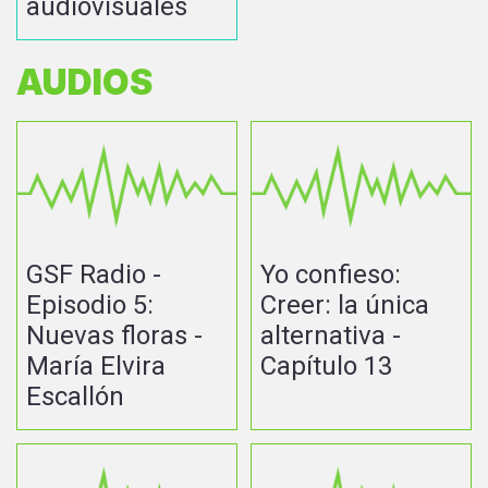
audiovisuales
AUDIOS
GSF Radio -
Yo confieso:
Episodio 5:
Creer: la única
Nuevas floras -
alternativa -
María Elvira
Capítulo 13
Escallón