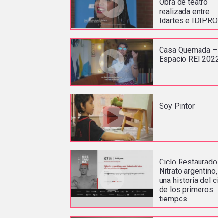
Obra de teatro
realizada entre
Idartes e IDIPR
Casa Quemada –
Espacio REI 202
Soy Pintor
Ciclo Restaurado
Nitrato argentino,
una historia del c
de los primeros
tiempos