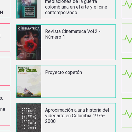
mediaciones de la guerra
colombiana en el arte y el cine
ON
contemporáneo
Revista Cinemateca Vol.2 -
2
Número 1
Proyecto copetón
s:
ine
Aproximación a una historia del
videoarte en Colombia 1976-
2000