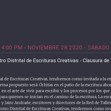
4:00 PM - NOVIEMBRE 28 2020 - SÁBADO
ro Distrital de Escrituras Creativas - Clausura de 
al de Escrituras Creativas, tendremos como invitada a la e
 tema propuesto será: Órbitas en el patio de la escritura a
en el arte de vivir para escribir y los procesos por los que 
ara quienes se inician en el camino de la escritura, La esc
 y Jairo Andrade, escritores y directores de la Red de Talle
entro Distrital de Escrituras Creativas, tendremos como invi