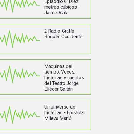
Episodio 6: Diez
metros cúbicos -
Jaime Ávila
2 Radio-Grafía
Bogotá: Occidente
Máquinas del
tiempo: Voces,
historias y cuentos
del Teatro Jorge
Eliécer Gaitán
Un universo de
historias - Epistolar:
Mileva Marić