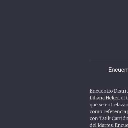
Encuent
Encuentro Distrit
Liliana Heker, el
que se entrelazan 
como referencia p
con Tatik Carrión
del Idartes. Encu