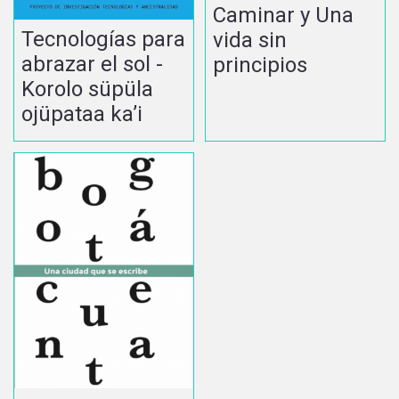
Caminar y Una
Tecnologías para
vida sin
abrazar el sol -
principios
Korolo süpüla
ojüpataa ka’i