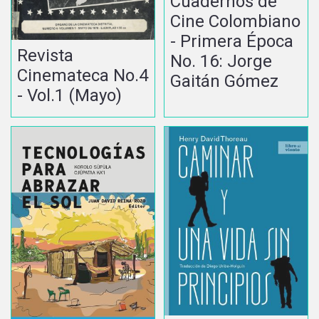
Cuadernos de
Cine Colombiano
- Primera Época
Revista
No. 16: Jorge
Cinemateca No.4
Gaitán Gómez
- Vol.1 (Mayo)