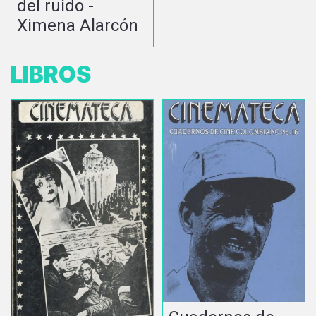
del ruido -
Ximena Alarcón
LIBROS