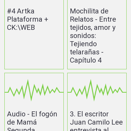
#4 Artka
Mochilita de
Plataforma +
Relatos - Entre
CK:\WEB
tejidos, amor y
sonidos:
Tejiendo
telarañas -
Capítulo 4
Audio - El fogón
3. El escritor
de Mamá
Juan Camilo Lee
Segunda
entrevista al