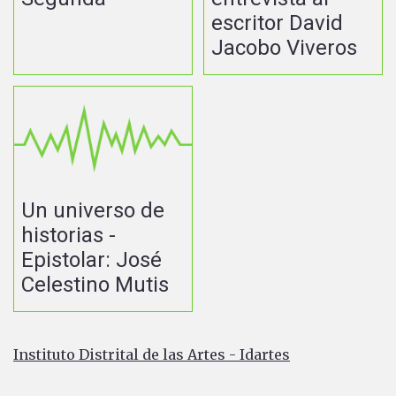
escritor David
Jacobo Viveros
Un universo de
historias -
Epistolar: José
Celestino Mutis
Instituto Distrital de las Artes - Idartes
Carrera 8 No. 15 - 46 - Bogotá / Colombia