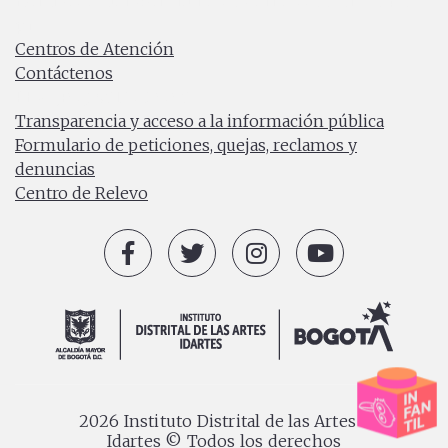
Horario de atención: Lunes a Viernes 7:00 a.m. a 4:30
p.m.
Centros de Atención
Contáctenos
PBX: (+57) 601 379 5750
Transparencia y acceso a la información pública
Formulario de peticiones, quejas, reclamos y
denuncias
Centro de Relevo
2026 Instituto Distrital de las Artes -
Idartes © Todos los derechos