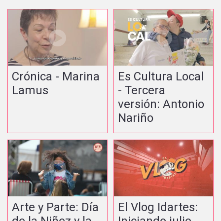
Crónica - Marina
Es Cultura Local
Lamus
- Tercera
versión: Antonio
Nariño
Arte y Parte: Día
El Vlog Idartes:
de la Niñez y la
Iniciando julio -