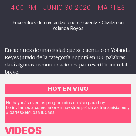
4:00 PM - JUNIO 30 2020 - MARTES
Encuentros de una ciudad que se cuenta - Charla con
Yolanda Reyes
Encuentros de una ciudad que se cuenta, con Yolanda
Reyes jurado de la categoría Bogotá en 100 palabras,
dará algunas recomendaciones para escribir un relato
breve.
HOY EN VIVO
No hay más eventos programados en vivo para hoy.
Lo invitamos a conectarse en nuestros próximas transmisiones y a d
#IdartesSeMudaaTuCasa
VIDEOS