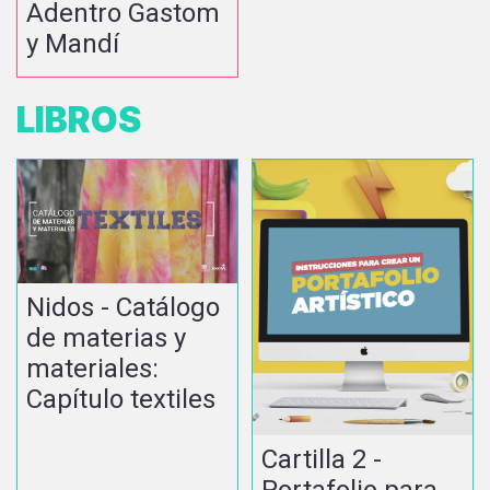
Adentro Gastom
y Mandí
LIBROS
Nidos - Catálogo
de materias y
materiales:
Capítulo textiles
Cartilla 2 -
Portafolio para