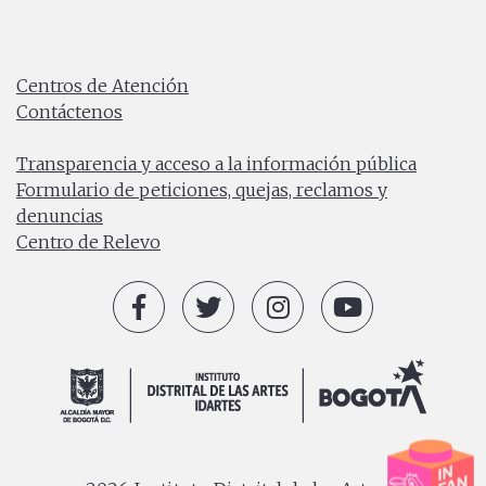
Carrera 8 No. 15 - 46 - Bogotá / Colombia
Horario de atención: Lunes a Viernes 7:00 a.m. a 4:30
p.m.
Centros de Atención
Contáctenos
PBX: (+57) 601 379 5750
Transparencia y acceso a la información pública
Formulario de peticiones, quejas, reclamos y
denuncias
Centro de Relevo