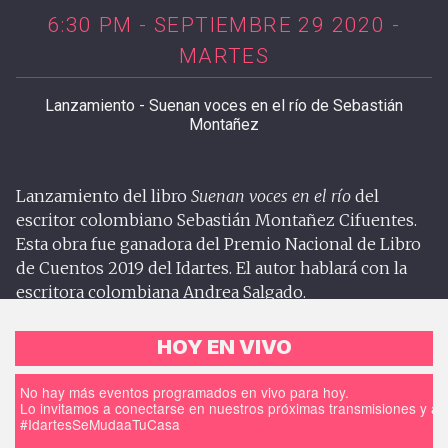
6:30 PM - SEPTIEMBRE 29 2020 -
MARTES
Lanzamiento - Suenan voces en el río de Sebastián
Montañez
Lanzamiento del libro
Suenan voces en el río
del
escritor colombiano Sebastián Montañez Cifuentes.
Esta obra fue ganadora del Premio Nacional de Libro
de Cuentos 2019 del Idartes. El autor hablará con la
escritora colombiana Andrea Salgado.
HOY EN VIVO
No hay más eventos programados en vivo para hoy.
Lo invitamos a conectarse en nuestros próximas transmisiones y a d
#IdartesSeMudaaTuCasa