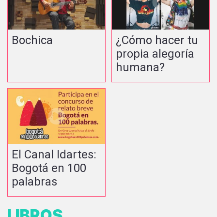
Bochica
¿Cómo hacer tu
propia alegoría
humana?
El Canal Idartes:
Bogotá en 100
palabras
LIBROS