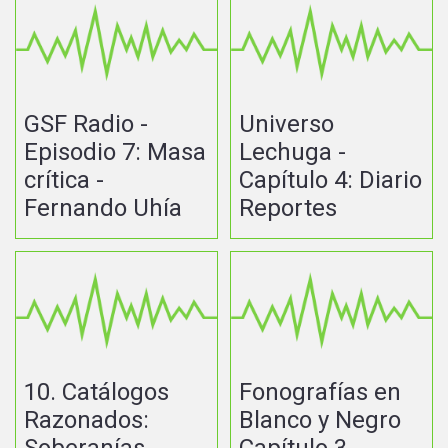
GSF Radio -
Universo
Episodio 7: Masa
Lechuga -
crítica -
Capítulo 4: Diario
Fernando Uhía
Reportes
10. Catálogos
Fonografías en
Razonados:
Blanco y Negro
Soberanías
Capítulo 3