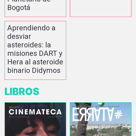
Bogotá
Aprendiendo a
desviar
asteroides: la
misiones DART y
Hera al asteroide
binario Didymos
LIBROS