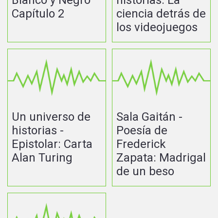
Blanco y Negro
historias: La
Capítulo 2
ciencia detrás de
los videojuegos
Un universo de
Sala Gaitán -
historias -
Poesía de
Epistolar: Carta
Frederick
Alan Turing
Zapata: Madrigal
de un beso