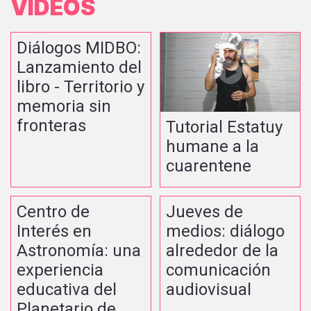
VIDEOS
Diálogos MIDBO:
Lanzamiento del
libro - Territorio y
memoria sin
fronteras
Tutorial Estatuy
humane a la
cuarentene
Centro de
Jueves de
Interés en
medios: diálogo
Astronomía: una
alrededor de la
experiencia
comunicación
educativa del
audiovisual
Planetario de