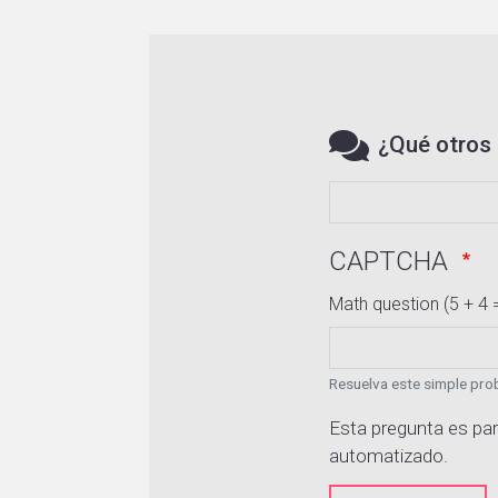
¿Qué otros 
CAPTCHA
Math question (5 + 4 
Resuelva este simple prob
Esta pregunta es par
automatizado.