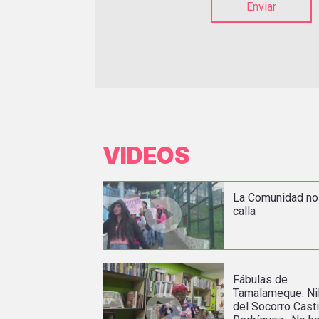
Enviar
VIDEOS
La Comunidad no
calla
Fábulas de
Tamalameque: Ni
del Socorro Casti