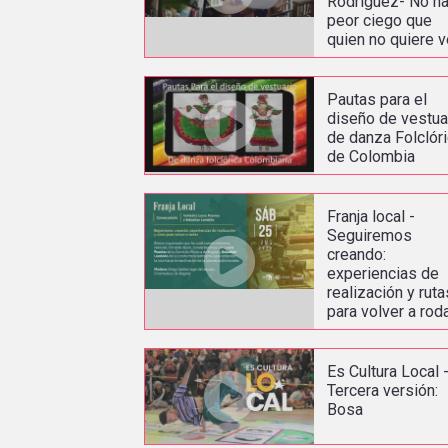
Rodríguez- No h
peor ciego que
quien no quiere v
Pautas para el
diseño de vestua
de danza Folclór
de Colombia
Franja local -
Seguiremos
creando:
experiencias de
realización y ruta
para volver a rod
Es Cultura Local 
Tercera versión:
Bosa