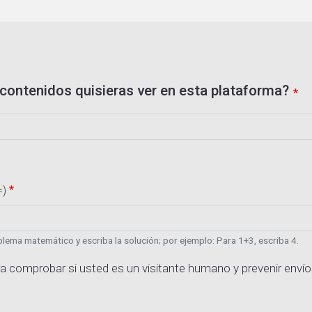
contenidos quisieras ver en esta plataforma?
=)
lema matemático y escriba la solución; por ejemplo: Para 1+3, escriba 4.
a comprobar si usted es un visitante humano y prevenir enví