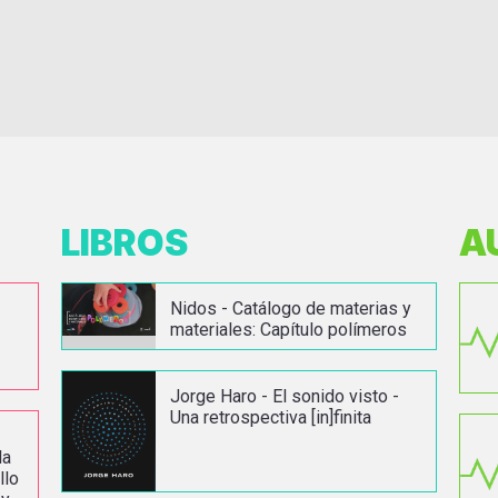
LIBROS
A
Nidos - Catálogo de materias y
materiales: Capítulo polímeros
Jorge Haro - El sonido visto -
Una retrospectiva [in]finita
la
llo