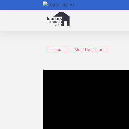
Navegación
principal
inicio
Multidisciplinar