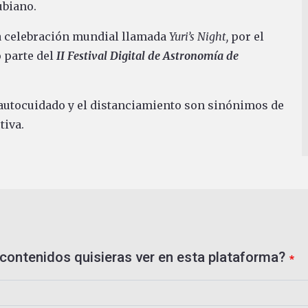
ubiano.
la celebración mundial llamada
Yuri’s Night,
por el
 parte del
II Festival Digital de Astronomía de
autocuidado y el distanciamiento son sinónimos de
tiva.
contenidos quisieras ver en esta plataforma?