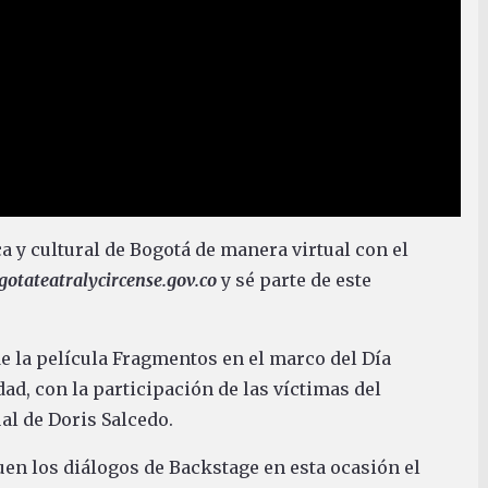
ca y cultural de Bogotá de manera virtual con el
otateatralycircense.gov.co
y sé parte de este
e la película Fragmentos en el marco del Día
ad, con la participación de las víctimas del
al de Doris Salcedo.
uen los diálogos de Backstage en esta ocasión el