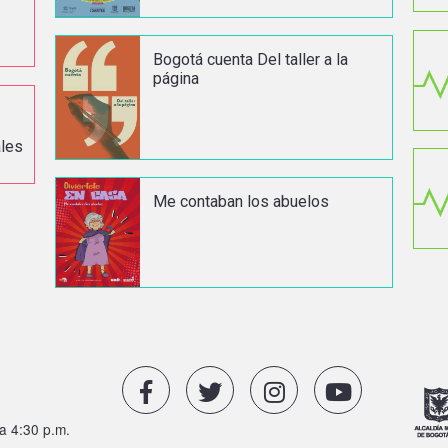
Bogotá cuenta Del taller a la
página
ales
Me contaban los abuelos
a 4:30 p.m.