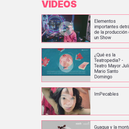
VIDEOS
Elementos
importantes detr
de la producción
un Show
¿Qué es la
Teatropedia? -
Teatro Mayor Jul
Mario Santo
Domingo
ImPecables
Guagua y la mont