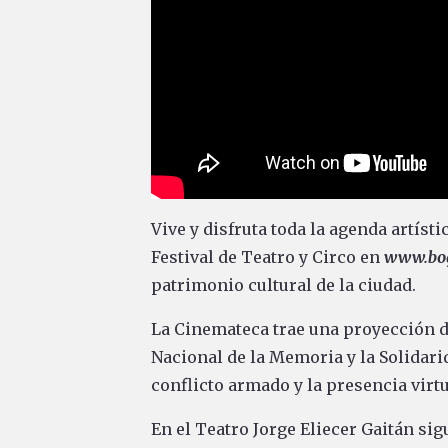
Vive y disfruta toda la agenda artísti
Festival de Teatro y Circo en
www.bog
patrimonio cultural de la ciudad.
La Cinemateca trae una proyección d
Nacional de la Memoria y la Solidarid
conflicto armado y la presencia virtu
En el Teatro Jorge Eliecer Gaitán sig