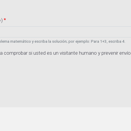
=)
lema matemático y escriba la solución; por ejemplo: Para 1+3, escriba 4.
a comprobar si usted es un visitante humano y prevenir enví