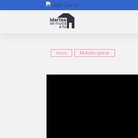
Navegación
principal
inicio
Multidisciplinar