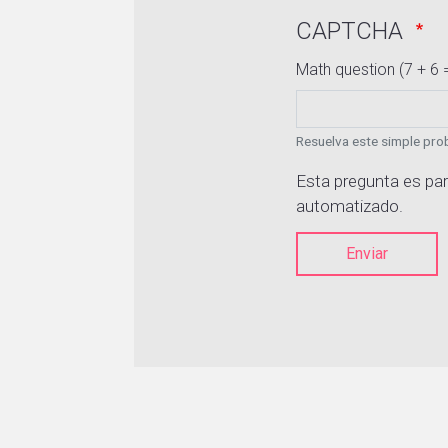
CAPTCHA
Math question (7 + 6 
Resuelva este simple prob
Esta pregunta es par
automatizado.
Enviar