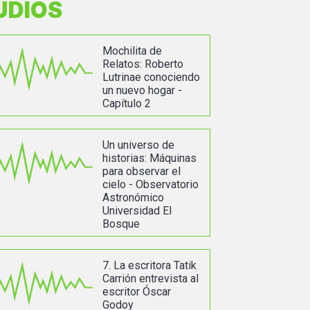
UDIOS
Mochilita de
Relatos: Roberto
Lutrinae conociendo
un nuevo hogar -
Capítulo 2
Un universo de
historias: Máquinas
para observar el
cielo - Observatorio
Astronómico
Universidad El
Bosque
7. La escritora Tatik
Carrión entrevista al
escritor Óscar
Godoy