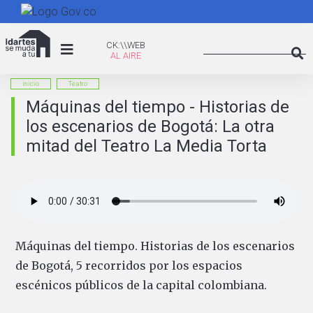
Pasar
al
Search
contenido
CK:\WEB
CK:\\WEB
principal
Searc
inicio
Teatro
Máquinas del tiempo - Historias de
los escenarios de Bogotá: La otra
mitad del Teatro La Media Torta
Máquinas del tiempo. Historias de los escenarios
de Bogotá, 5 recorridos por los espacios
escénicos públicos de la capital colombiana.