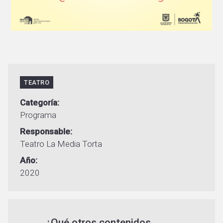
TEATRO
Categoría
Programa
Responsable
Teatro La Media Torta
Año
2020
¿Qué otros contenidos