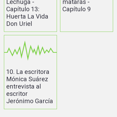
Lechuga -
matarás -
Capítulo 13:
Capítulo 9
Huerta La Vida
Don Uriel
10. La escritora
Mónica Suárez
entrevista al
escritor
Jerónimo García