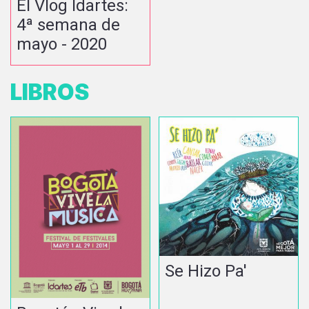
El Vlog Idartes:
4ª semana de
mayo - 2020
LIBROS
Se Hizo Pa'