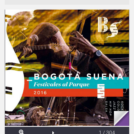
1
/
304