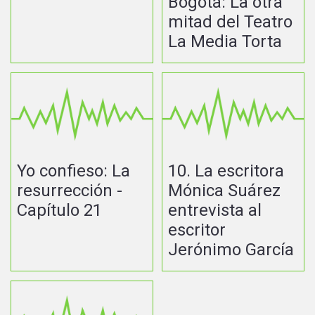
Bogotá: La otra
mitad del Teatro
La Media Torta
Yo confieso: La
10. La escritora
resurrección -
Mónica Suárez
Capítulo 21
entrevista al
escritor
Jerónimo García