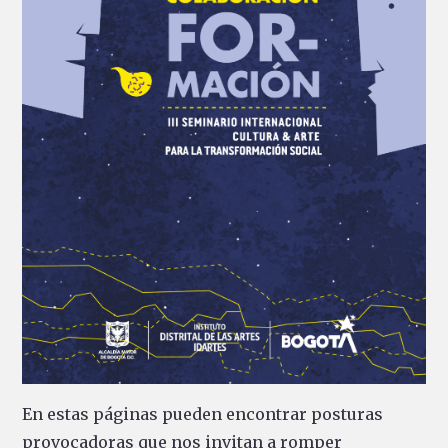
En estas páginas pueden encontrar posturas
provocadoras que nos invitan a romper