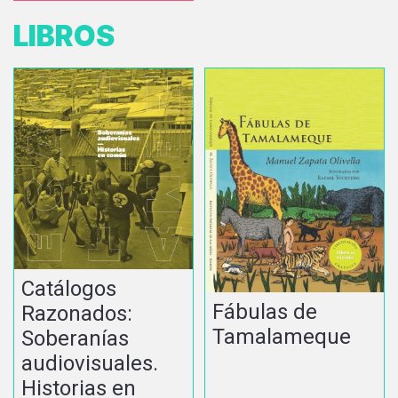
LIBROS
Catálogos
Fábulas de
Razonados:
Tamalameque
Soberanías
audiovisuales.
Historias en