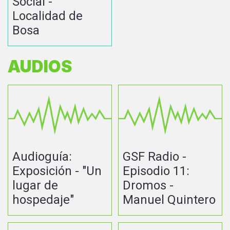
Social -
Localidad de
Bosa
AUDIOS
Audioguía:
GSF Radio -
Exposición - "Un
Episodio 11:
lugar de
Dromos -
hospedaje"
Manuel Quintero