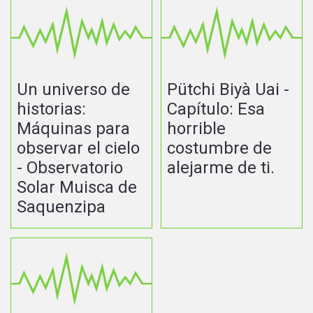
Un universo de
Pütchi Biyà Uai -
historias:
Capítulo: Esa
Máquinas para
horrible
observar el cielo
costumbre de
- Observatorio
alejarme de ti.
Solar Muisca de
Saquenzipa