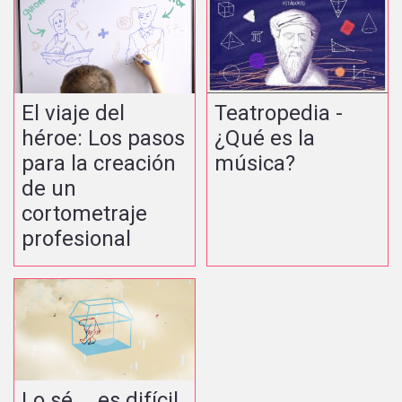
El viaje del
Teatropedia -
héroe: Los pasos
¿Qué es la
para la creación
música?
de un
cortometraje
profesional
Lo sé…. es difícil