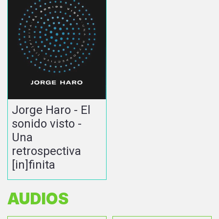
Jorge Haro - El
sonido visto -
Una
retrospectiva
[in]finita
AUDIOS