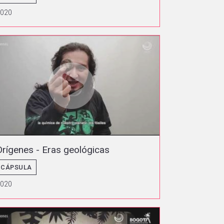
2020
Orígenes - Eras geológicas
CÁPSULA
2020