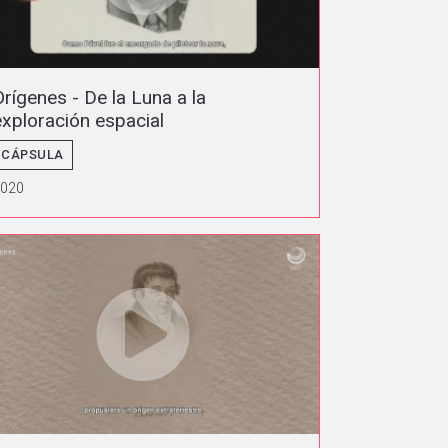
Orígenes - De la Luna a la
exploración espacial
CÁPSULA
2020