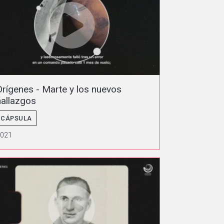
Orígenes - Marte y los nuevos
hallazgos
CÁPSULA
2021