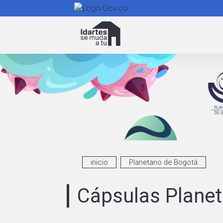
Navegación
principal
inicio
Planetario de Bogotá
Cápsulas Planet