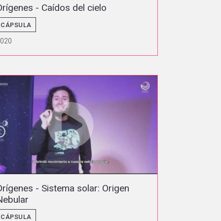
Orígenes - Caídos del cielo
CÁPSULA
2020
Orígenes - Sistema solar: Origen
Nebular
CÁPSULA