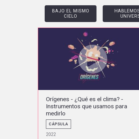
BAJO EL MISMO
HABLEMOS
CIELO
UNIVER
Orígenes - ¿Qué es el clima? -
Instrumentos que usamos para
medirlo
CÁPSULA
2022