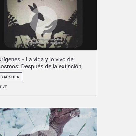
Orígenes - La vida y lo vivo del
cosmos: Después de la extinción
CÁPSULA
2020