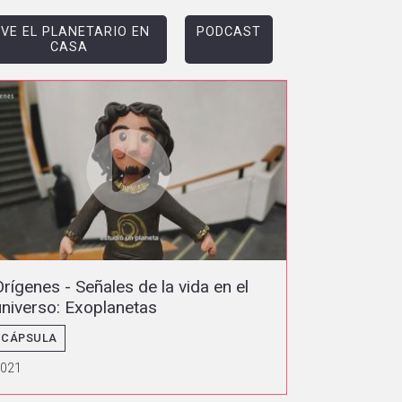
IVE EL PLANETARIO EN
PODCAST
CASA
Orígenes - Señales de la vida en el
universo: Exoplanetas
CÁPSULA
2021