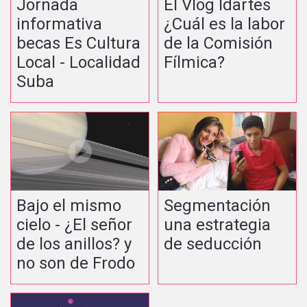
Jornada
El Vlog Idartes
informativa
¿Cuál es la labor
becas Es Cultura
de la Comisión
Local - Localidad
Fílmica?
Suba
Bajo el mismo
Segmentación
cielo - ¿El señor
una estrategia
de los anillos? y
de seducción
no son de Frodo