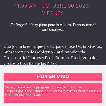
11:00 AM - OCTUBRE 30 2020 -
VIERNES
¡En Bogotá sí hay plata para la cultura! Presupuestos
participativos
Una jornada en la que participarán Jose David Riveros,
Subsecretario de Gobierno, Catalina Valencia
Directora del Idartes y Paola Romero Presidenta del
Consejo Distrital de las Artes.
HOY EN VIVO
No hay más eventos programados en vivo para hoy.
Lo invitamos a conectarse en nuestros próximas transmisiones y a d
#IdartesSeMudaaTuCasa