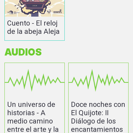
Cuento - El reloj
de la abeja Aleja
AUDIOS
Un universo de
Doce noches con
historias - A
El Quijote: II
medio camino
Diálogo de los
entre el arte y la
encantamientos