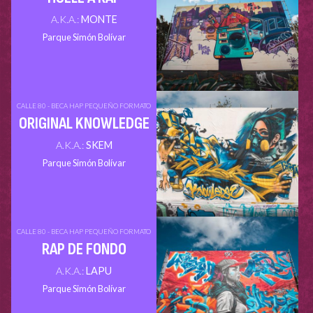
A.K.A.:
MONTE
Parque Simón Bolívar
CALLE 80 - BECA HAP PEQUEÑO FORMATO
ORIGINAL KNOWLEDGE
A.K.A.:
SKEM
Parque Simón Bolívar
CALLE 80 - BECA HAP PEQUEÑO FORMATO
RAP DE FONDO
A.K.A.:
LAPU
Parque Simón Bolívar