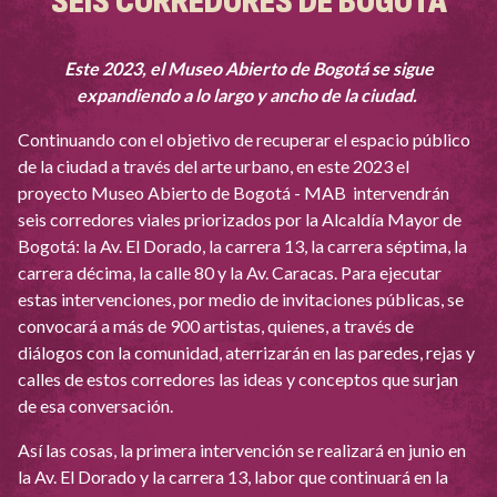
SEIS CORREDORES DE BOGOTÁ
Este 2023, el Museo Abierto de Bogotá se sigue
expandiendo a lo largo y ancho de la ciudad.
Continuando con el objetivo de recuperar el espacio público
de la ciudad a través del arte urbano, en este 2023 el
proyecto Museo Abierto de Bogotá - MAB intervendrán
seis corredores viales priorizados por la Alcaldía Mayor de
Bogotá: la Av. El Dorado, la carrera 13, la carrera séptima, la
carrera décima, la calle 80 y la Av. Caracas. Para ejecutar
estas intervenciones, por medio de invitaciones públicas, se
convocará a más de 900 artistas, quienes, a través de
diálogos con la comunidad, aterrizarán en las paredes, rejas y
calles de estos corredores las ideas y conceptos que surjan
de esa conversación.
Así las cosas, la primera intervención se realizará en junio en
la Av. El Dorado y la carrera 13, labor que continuará en la