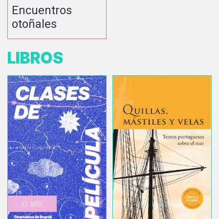
Encuentros
otoñales
LIBROS