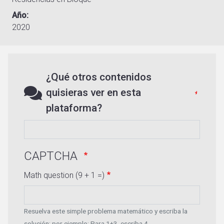
Año
2020
¿Qué otros contenidos
quisieras ver en esta
plataforma?
CAPTCHA
Math question (9 + 1 =)
Resuelva este simple problema matemático y escriba la
solución; por ejemplo: Para 1+3, escriba 4.