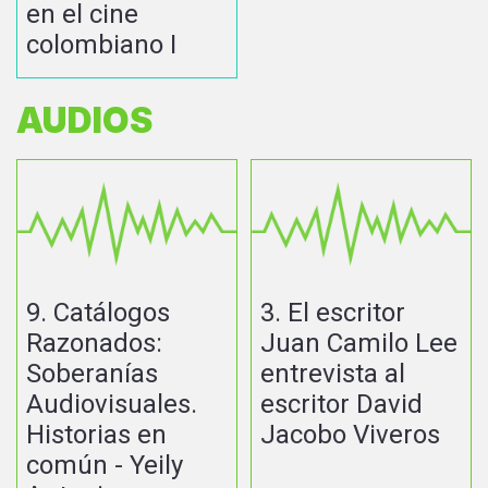
en el cine
colombiano I
AUDIOS
9. Catálogos
3. El escritor
Razonados:
Juan Camilo Lee
Soberanías
entrevista al
Audiovisuales.
escritor David
Historias en
Jacobo Viveros
común - Yeily