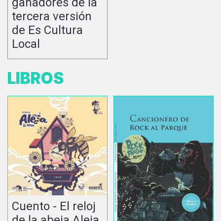
ganadores de la
tercera versión
de Es Cultura
Local
LIBROS
Cuento - El reloj
de la abeja Aleja