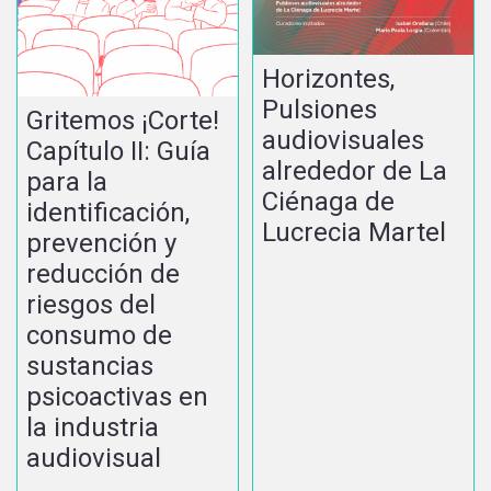
Horizontes,
Pulsiones
Gritemos ¡Corte!
audiovisuales
Capítulo II: Guía
alrededor de La
para la
Ciénaga de
identificación,
Lucrecia Martel
prevención y
reducción de
riesgos del
consumo de
sustancias
psicoactivas en
la industria
audiovisual