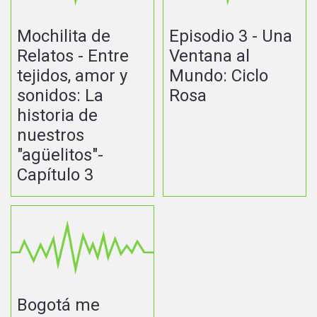
Mochilita de
Episodio 3 - Una
Relatos - Entre
Ventana al
tejidos, amor y
Mundo: Ciclo
sonidos: La
Rosa
historia de
nuestros
"agüelitos"-
Capítulo 3
Bogotá me