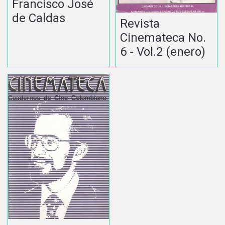
Francisco José
de Caldas
Revista
Cinemateca No.
6 - Vol.2 (enero)