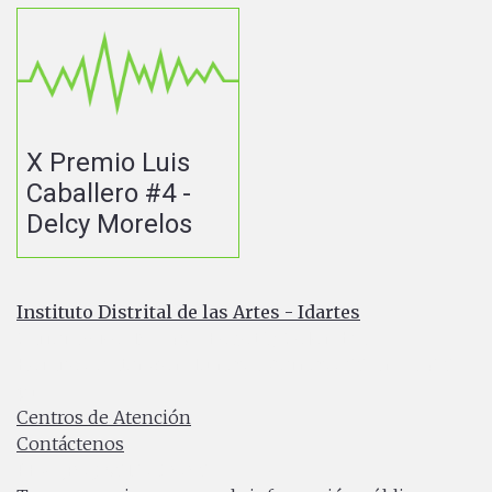
X Premio Luis
Caballero #4 -
Delcy Morelos
Instituto Distrital de las Artes - Idartes
Carrera 8 No. 15 - 46 - Bogotá / Colombia
Horario de atención: Lunes a Viernes 7:00 a.m. a 4:30
p.m.
Centros de Atención
Contáctenos
PBX: (+57) 601 379 5750