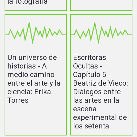
la fotografía
Un universo de
Escritoras
historias - A
Ocultas -
medio camino
Capítulo 5 -
entre el arte y la
Beatriz de Vieco:
ciencia: Erika
Diálogos entre
Torres
las artes en la
escena
experimental de
los setenta