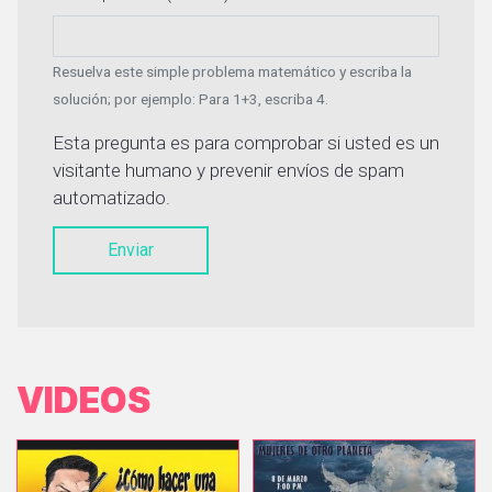
Resuelva este simple problema matemático y escriba la
solución; por ejemplo: Para 1+3, escriba 4.
Esta pregunta es para comprobar si usted es un
visitante humano y prevenir envíos de spam
automatizado.
Enviar
VIDEOS