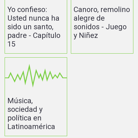
Yo confieso:
Canoro, remolino
Usted nunca ha
alegre de
sido un santo,
sonidos - Juego
padre - Capítulo
y Niñez
15
Música,
sociedad y
política en
Latinoamérica