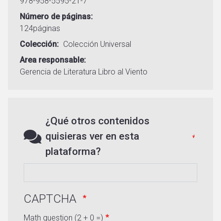
978-958-5595-21-7
Número de páginas
124páginas
Colección
Colección Universal
Area responsable
Gerencia de Literatura
Libro al Viento
¿Qué otros contenidos
quisieras ver en esta
plataforma?
CAPTCHA
Math question (2 + 0 =)