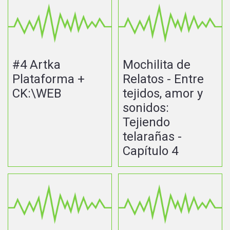
#4 Artka
Mochilita de
Plataforma +
Relatos - Entre
CK:\WEB
tejidos, amor y
sonidos:
Tejiendo
telarañas -
Capítulo 4