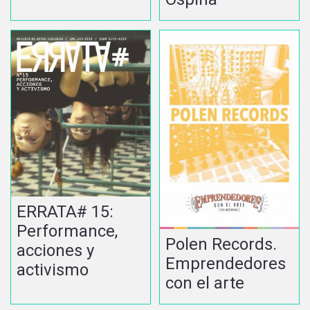
ERRATA# 15:
Performance,
Polen Records.
acciones y
Emprendedores
activismo
con el arte