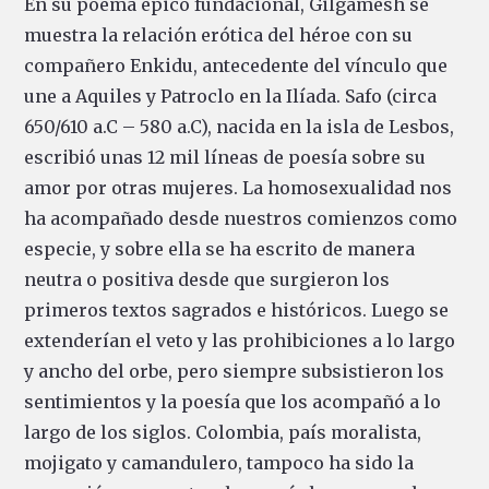
En su poema épico fundacional, Gilgamesh se
muestra la relación erótica del héroe con su
compañero Enkidu, antecedente del vínculo que
une a Aquiles y Patroclo en la Ilíada. Safo (circa
650/610 a.C – 580 a.C), nacida en la isla de Lesbos,
escribió unas 12 mil líneas de poesía sobre su
amor por otras mujeres. La homosexualidad nos
ha acompañado desde nuestros comienzos como
especie, y sobre ella se ha escrito de manera
neutra o positiva desde que surgieron los
primeros textos sagrados e históricos. Luego se
extenderían el veto y las prohibiciones a lo largo
y ancho del orbe, pero siempre subsistieron los
sentimientos y la poesía que los acompañó a lo
largo de los siglos. Colombia, país moralista,
mojigato y camandulero, tampoco ha sido la