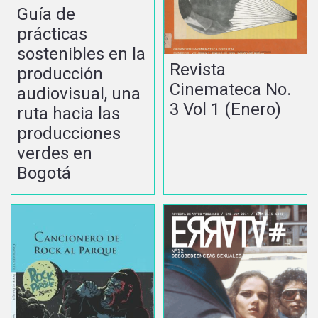
Guía de
prácticas
sostenibles en la
Revista
producción
Cinemateca No.
audiovisual, una
3 Vol 1 (Enero)
ruta hacia las
producciones
verdes en
Bogotá