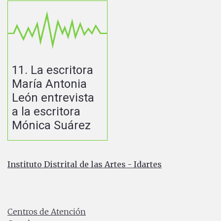
11. La escritora
María Antonia
León entrevista
a la escritora
Mónica Suárez
Instituto Distrital de las Artes - Idartes
Carrera 8 No. 15 - 46 - Bogotá / Colombia
Horario de atención: Lunes a Viernes 7:00 a.m. a 4:30
p.m.
Centros de Atención