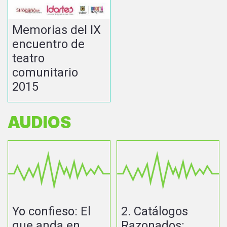
Memorias del IX
encuentro de
teatro
comunitario
2015
AUDIOS
Yo confieso: El
2. Catálogos
que anda en
Razonados: