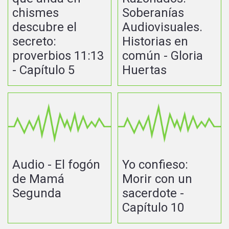
chismes
Soberanías
descubre el
Audiovisuales.
secreto:
Historias en
proverbios 11:13
común - Gloria
- Capítulo 5
Huertas
Audio - El fogón
Yo confieso:
de Mamá
Morir con un
Segunda
sacerdote -
Capítulo 10