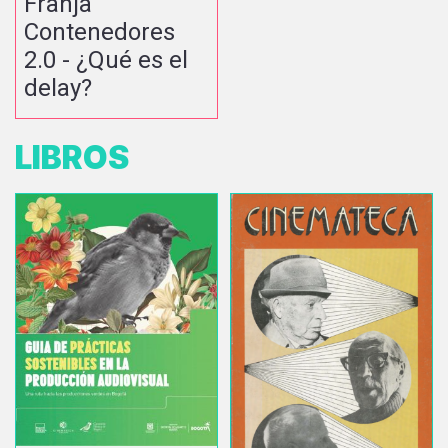
Franja
Contenedores
2.0 - ¿Qué es el
delay?
LIBROS