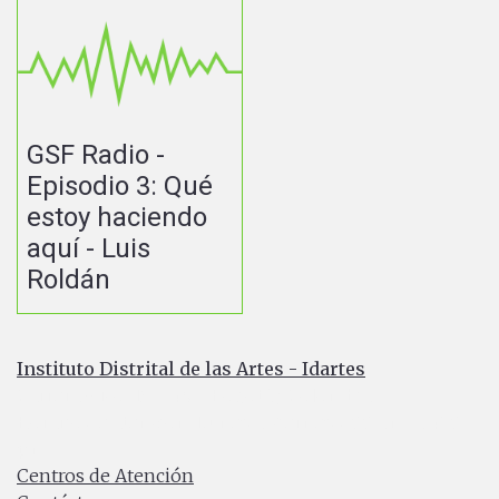
GSF Radio -
Episodio 3: Qué
estoy haciendo
aquí - Luis
Roldán
Instituto Distrital de las Artes - Idartes
Carrera 8 No. 15 - 46 - Bogotá / Colombia
Horario de atención: Lunes a Viernes 7:00 a.m. a 4:30
p.m.
Centros de Atención