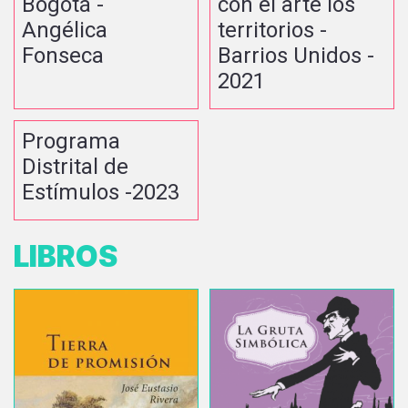
Bogotá -
con el arte los
Angélica
territorios -
Fonseca
Barrios Unidos -
2021
Programa
Distrital de
Estímulos -2023
LIBROS