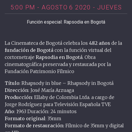
5:00 PM - AGOSTO 6 2020 - JUEVES
Función especial: Rapsodia en Bogotá
La Cinemateca de Bogotá celebra los
482
años
de la
fundación de Bogotá
con la función virtual del
cortometraje
Rapsodia en Bogotá
. Obra
cinematográfica preservada y restaurada por la
Fundación Patrimonio Fílmico
Título
: Rhapsody in blue – Rhapsody in Bogotá
Dirección
: José María Arzuaga
Producción
: Ellaby de Colombia Ltda. a cargo de
Jorge Rodríguez para Televisión Española TVE
Año
: 1963 Duración: 24 minutos
Formato
original
: 35mm
Formato
de
restauración
: Fílmico de 35mm y digital