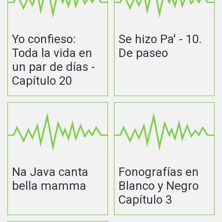
Yo confieso:
Se hizo Pa' - 10.
Toda la vida en
De paseo
un par de días -
Capítulo 20
Na Java canta
Fonografías en
bella mamma
Blanco y Negro
Capítulo 3