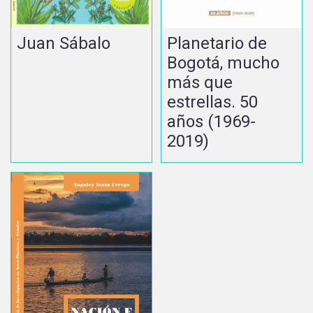
Juan Sábalo
Planetario de
Bogotá, mucho
más que
estrellas. 50
años (1969-
2019)