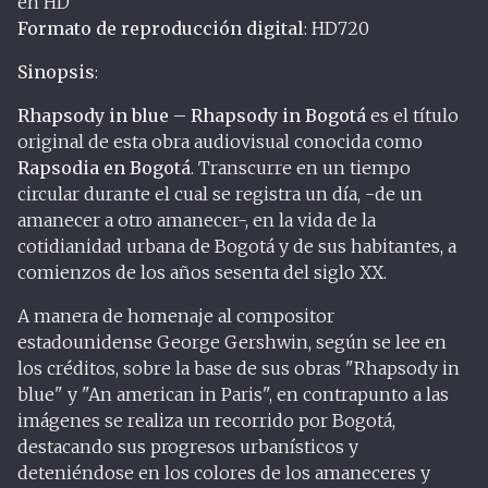
en HD
Formato
de
reproducción
digital
: HD720
Sinopsis
:
Rhapsody in blue – Rhapsody in Bogotá
es el título
original de esta obra audiovisual conocida como
Rapsodia en Bogotá
. Transcurre en un tiempo
circular durante el cual se registra un día, -de un
amanecer a otro amanecer-, en la vida de la
cotidianidad urbana de Bogotá y de sus habitantes, a
comienzos de los años sesenta del siglo XX.
A manera de homenaje al compositor
estadounidense George Gershwin, según se lee en
los créditos, sobre la base de sus obras "Rhapsody in
blue" y "An american in Paris", en contrapunto a las
imágenes se realiza un recorrido por Bogotá,
destacando sus progresos urbanísticos y
deteniéndose en los colores de los amaneceres y