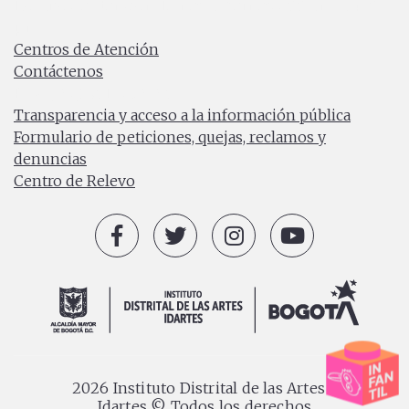
Horario de atención: Lunes a Viernes 7:00 a.m. a 4:30
p.m.
Centros de Atención
Contáctenos
PBX: (+57) 601 379 5750
Transparencia y acceso a la información pública
Formulario de peticiones, quejas, reclamos y
denuncias
Centro de Relevo
2026 Instituto Distrital de las Artes -
Idartes © Todos los derechos