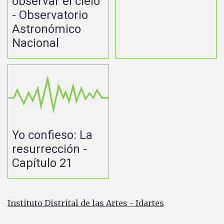
observar el cielo
- Observatorio
Astronómico
Nacional
Yo confieso: La
resurrección -
Capítulo 21
Instituto Distrital de las Artes - Idartes
Carrera 8 No. 15 - 46 - Bogotá / Colombia